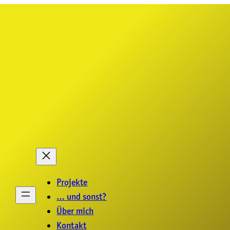
Projekte
… und sonst?
Über mich
Kontakt