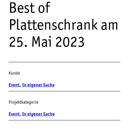
Best of
Plattenschrank am
25. Mai 2023
Kunde
Event
, 
In eigener Sache
Projektkategorie
Event
, 
In eigener Sache