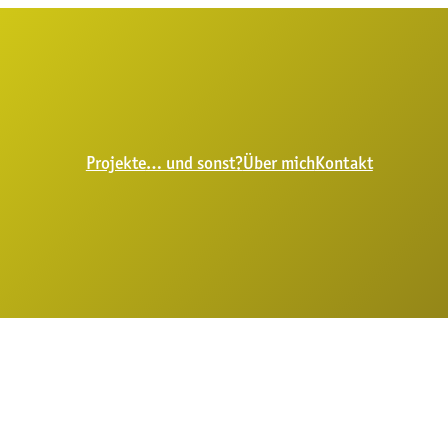
Projekte
… und sonst?
Über mich
Kontakt