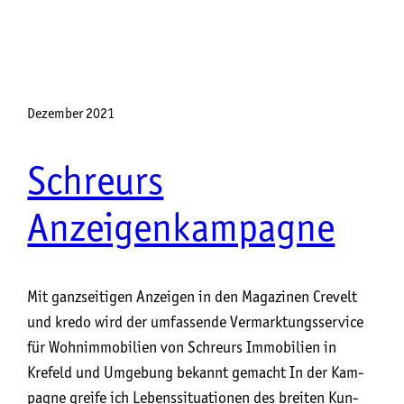
Dezember 2021
Schreurs
Anzeigenkampagne
Mit ganzseitigen Anzeigen in den Magazinen Crevelt
und kredo wird der umfassende Vermarktungsservice
für Wohnimmobilien von Schreurs Immobilien in
Krefeld und Umgebung bekannt gemacht In der Kam­
pa­gne grei­fe ich Lebens­si­tua­tio­nen des brei­ten Kun­