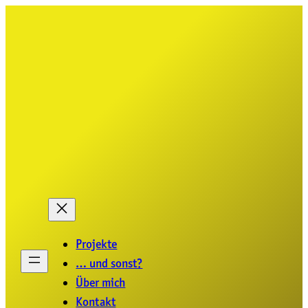
Zum
Inhalt
springen
Projekte
… und sonst?
Über mich
Kontakt