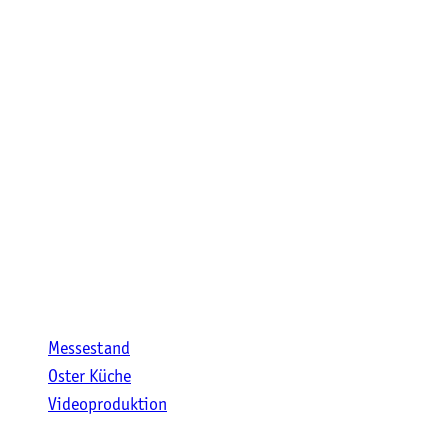
Messestand
Oster Küche
Videoproduktion