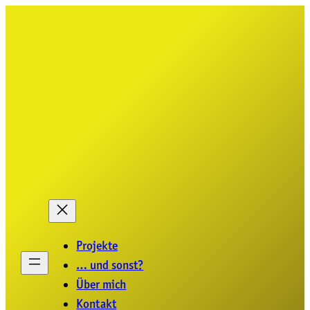
Zum
Inhalt
springen
Projekte
… und sonst?
Über mich
Kontakt