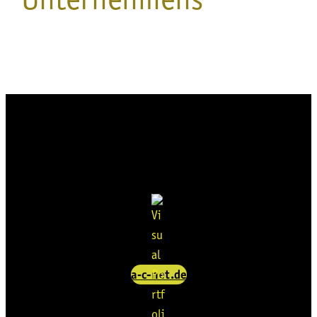
a‑c-net.de