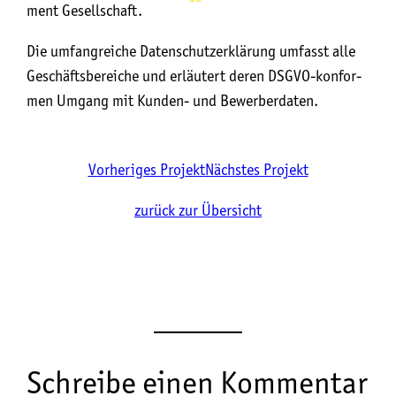
ment Gesellschaft.
Die umfang­rei­che Daten­schutz­er­klä­rung umfasst alle
Geschäfts­be­rei­che und erläu­tert deren DSGVO-kon­for­
men Umgang mit Kun­den- und Bewerberdaten.
Vorheriges Projekt
Nächstes Projekt
zurück zur Übersicht
Schreibe einen Kommentar