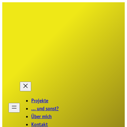
Zum
Inhalt
springen
Projekte
… und sonst?
Über mich
Kontakt